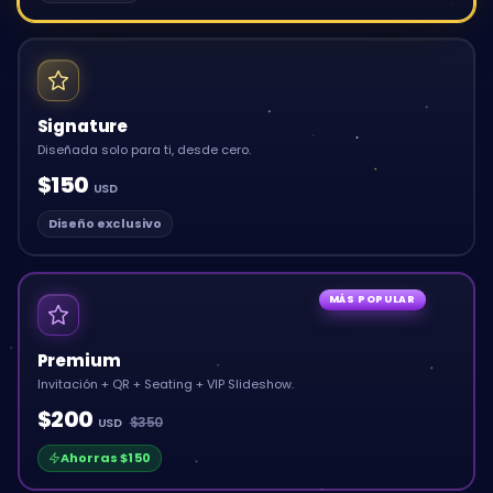
Signature
Diseñada solo para ti, desde cero.
$150
USD
Diseño exclusivo
MÁS POPULAR
Premium
Invitación + QR + Seating + VIP Slideshow.
$200
$350
USD
Ahorras
$150